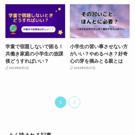
学童で宿題しないで困る！
小学生の習い事させない方
共働き家庭の小学生の放課
がいい？やめるべき？好奇
後どうすればいい？
心の芽を摘みとる親とは
2023年8月1日
2023年6月27日
1
2