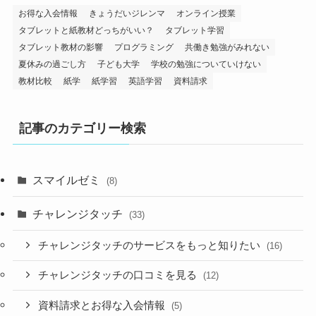
お得な入会情報
きょうだいジレンマ
オンライン授業
タブレットと紙教材どっちがいい？
タブレット学習
タブレット教材の影響
プログラミング
共働き勉強がみれない
夏休みの過ごし方
子ども大学
学校の勉強についていけない
教材比較
紙学
紙学習
英語学習
資料請求
記事のカテゴリー検索
スマイルゼミ
(8)
チャレンジタッチ
(33)
チャレンジタッチのサービスをもっと知りたい
(16)
チャレンジタッチの口コミを見る
(12)
資料請求とお得な入会情報
(5)