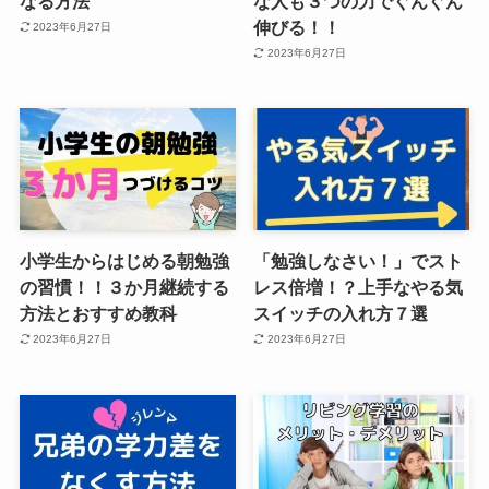
なる方法
な人も３つの力でぐんぐん
伸びる！！
2023年6月27日
2023年6月27日
小学生からはじめる朝勉強
「勉強しなさい！」でスト
の習慣！！３か月継続する
レス倍増！？上手なやる気
方法とおすすめ教科
スイッチの入れ方７選
2023年6月27日
2023年6月27日