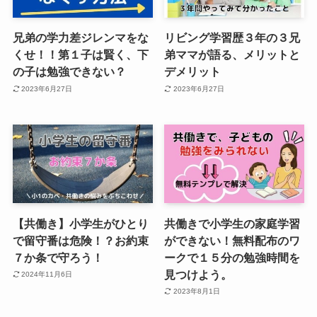
兄弟の学力差ジレンマをな
リビング学習歴３年の３兄
くせ！！第１子は賢く、下
弟ママが語る、メリットと
の子は勉強できない？
デメリット
2023年6月27日
2023年6月27日
【共働き】小学生がひとり
共働きで小学生の家庭学習
で留守番は危険！？お約束
ができない！無料配布のワ
７か条で守ろう！
ークで１５分の勉強時間を
見つけよう。
2024年11月6日
2023年8月1日