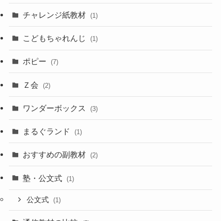
チャレンジ紙教材
(1)
こどもちゃれんじ
(1)
ポピー
(7)
Ｚ会
(2)
ワンダーボックス
(3)
まるぐランド
(1)
おすすめの副教材
(2)
塾・公文式
(1)
公文式
(1)