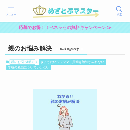
メニュー
検索
応募でお得！！ベネッセの無料キャンペーン ≫
親のお悩み解決
– category –
親のお悩み解決
きょうだいジレンマ
共働き勉強がみれない
学校の勉強についていけない