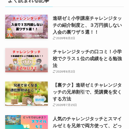
よく読まれる記事
進研ゼミ小学講座チャレンジタッ
チの紹介制度と、３万円損しない
入会の裏ワザ５選！！
2026年8月2日
チャレンジタッチの口コミ！小学
校でクラス１位の成績をとる勉強
法
2026年8月2日
【裏テク】進研ゼミチャレンジタ
ッチの兄弟割引で、受講費を安く
する方法
2026年7月15日
人気のチャレンジタッチとスマイ
ルゼミを兄弟で両方使って、どっ