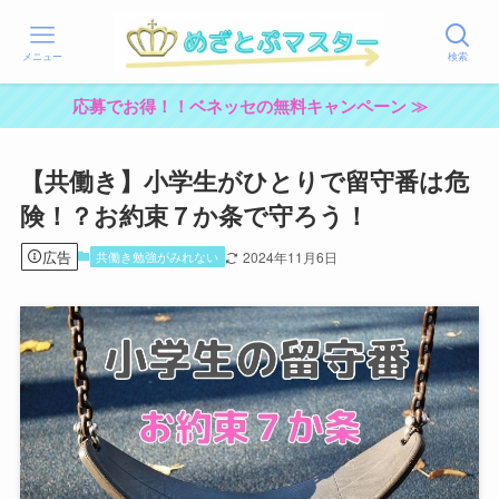
メニュー
検索
応募でお得！！ベネッセの無料キャンペーン ≫
【共働き】小学生がひとりで留守番は危
険！？お約束７か条で守ろう！
広告
共働き勉強がみれない
2024年11月6日