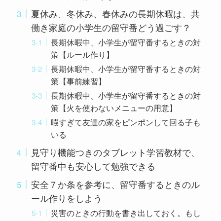
夏休み、冬休み、春休みの長期休暇は、共
働き家庭の小学生の留守番どう過ごす？
長期休暇中、小学生が留守番するときの対
策【ルール作り】
長期休暇中、小学生が留守番するときの対
策【事前練習】
長期休暇中、小学生が留守番するときの対
策【火を使わないメニューの用意】
暇すぎて友達の家をピンポンして回る子も
いる
見守り機能つきのタブレット学習教材で、
留守番中も安心して勉強できる
安全７か条を参考に、留守番するときのル
ール作りをしよう
災害のときの行動を書き出しておく。もし