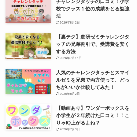
チャレンジタッチの口コミ！小学
校でクラス１位の成績をとる勉強
法
2026年8月2日
【裏テク】進研ゼミチャレンジタ
ッチの兄弟割引で、受講費を安く
する方法
2026年7月15日
人気のチャレンジタッチとスマイ
ルゼミを兄弟で両方使って、どっ
ちがいいか比較してみた！
2026年8月2日
【動画あり】ワンダーボックスを
小学生が２年続けた口コミ！！こ
りゃIQ上がるよね？
2026年7月3日