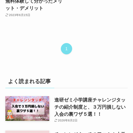
無料体験して分かったメリ
ット・デメリット
2023年6月15日
1
よく読まれる記事
進研ゼミ小学講座チャレンジタッ
チの紹介制度と、３万円損しない
入会の裏ワザ５選！！
2026年8月2日