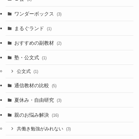
ワンダーボックス
(3)
まるぐランド
(1)
おすすめの副教材
(2)
塾・公文式
(1)
公文式
(1)
通信教材の比較
(5)
夏休み・自由研究
(3)
親のお悩み解決
(16)
共働き勉強がみれない
(3)