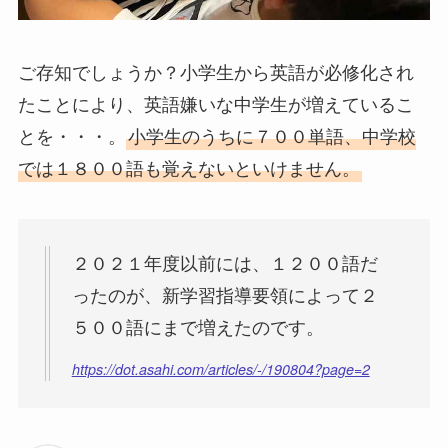
ご存知でしょうか？小学生から英語が必修化され
たことにより、英語嫌いな中学生が増えているこ
とを・・・。
小学生のうちに７００単語、中学校
では１８００語も覚えないといけません。
２０２１年度以前には、１２００語だ
ったのが、新学習指導要領によって２
５００語にまで増えたのです。
https://dot.asahi.com/articles/-/190804?page=2