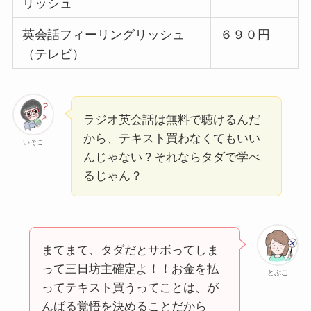
リッシュ
英会話フィーリングリッシュ
６９０円
（テレビ）
ラジオ英会話は無料で聴けるんだ
から、テキスト買わなくてもいい
いそこ
んじゃない？それならタダで学べ
るじゃん？
まてまて、タダだとサボってしま
って三日坊主確定よ！！お金を払
とぷこ
ってテキスト買うってことは、が
んばる覚悟を決めることだから