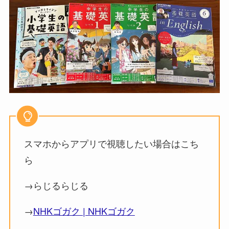
スマホからアプリで視聴したい場合はこち
ら
→らじるらじる
→
NHKゴガク | NHKゴガク