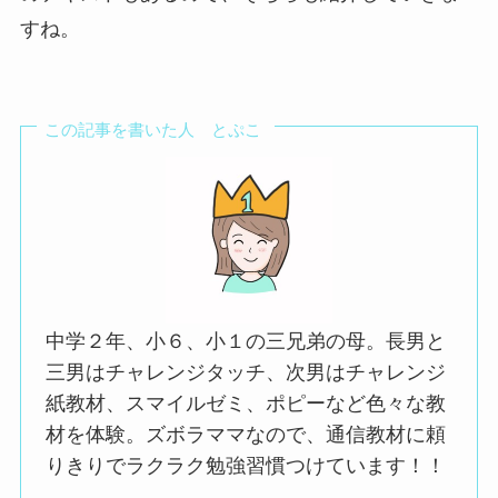
すね。
この記事を書いた人 とぷこ
中学２年、小６、小１の三兄弟の母。長男と
三男はチャレンジタッチ、次男はチャレンジ
紙教材、スマイルゼミ、ポピーなど色々な教
材を体験。ズボラママなので、通信教材に頼
りきりでラクラク勉強習慣つけています！！