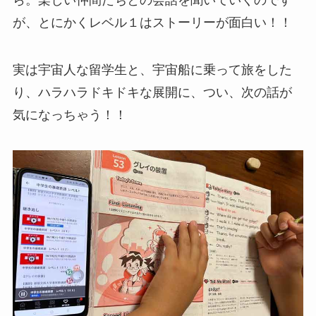
が、とにかくレベル１はストーリーが面白い！！
実は宇宙人な留学生と、宇宙船に乗って旅をした
り、ハラハラドキドキな展開に、つい、次の話が
気になっちゃう！！